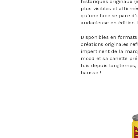
historiques originaux 
plus visibles et affirmés
qu’une face se pare d’u
audacieuse en édition l
Disponibles en formats 
créations originales ref
impertinent de
la marq
mood et sa canette pré
fois depuis longtemps, 
hausse !