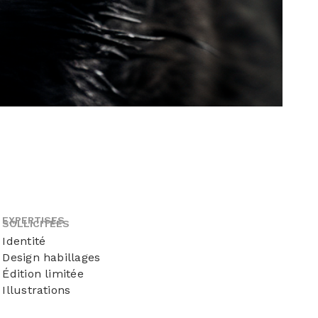
EXPERTISES
SOLLICITÉES
Identité
Design habillages
Édition limitée
Illustrations