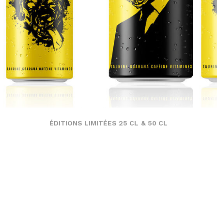
ÉDITIONS LIMITÉES 25 CL & 50 CL