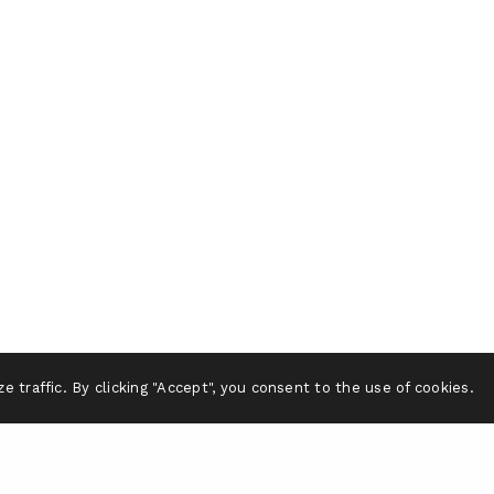
 traffic. By clicking "Accept", you consent to the use of cookies.