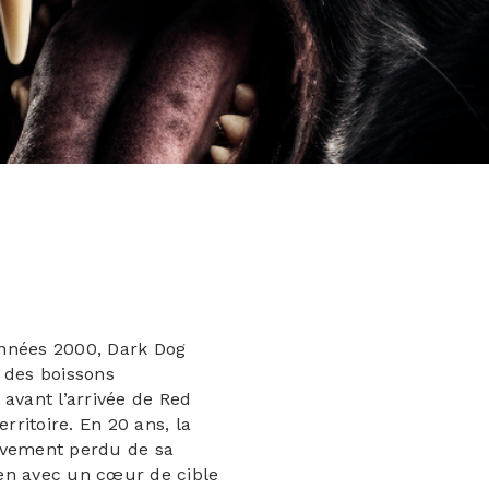
nnées 2000, Dark Dog
 des boissons
avant l’arrivée de Red
erritoire. En 20 ans, la
ivement perdu de sa
en avec un cœur de cible