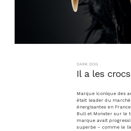
DARK DOG
Il a les crocs
Marque iconique des a
était leader du marché
énergisantes en France 
Bull et Monster sur le t
marque avait progress
superbe – comme le li