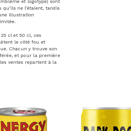
(emblème et logotype) sont
 qu’ils ne l’étaient, tandis
ne illustration
imitée.
25 cl et 50 cl, ces
lètent le côté fou et
ue. Chacun y trouve son
férée, et pour la première
les ventes repartent à la