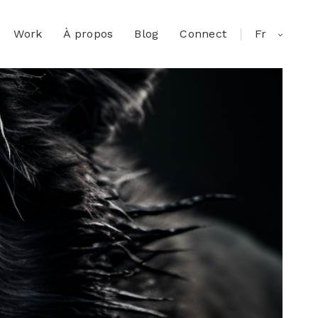
Work
À propos
Blog
Connect
Fr