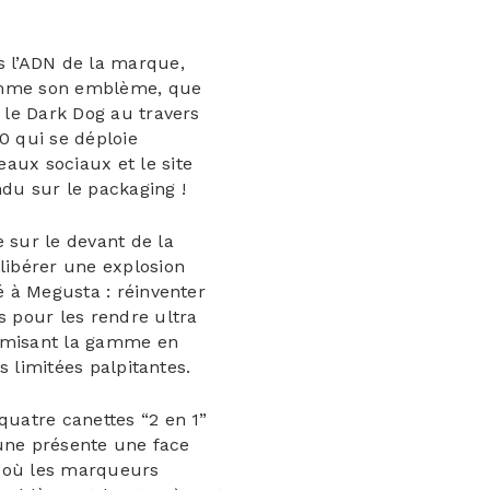
s l’ADN de la marque,
omme son emblème, que
é le Dark Dog au travers
0 qui se déploie
aux sociaux et le site
ndu sur le packaging !
 sur le devant de la
libérer une explosion
cé à Megusta : réinventer
s pour les rendre ultra
amisant la gamme en
s limitées palpitantes.
quatre canettes “2 en 1”
ne présente une face
 où les marqueurs