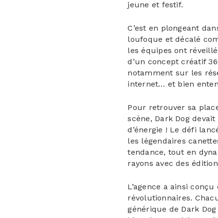
jeune et festif.
C’est en plongeant dan
loufoque et décalé c
les équipes ont réveill
d’un concept créatif 36
notamment sur les rése
internet… et bien ente
Pour retrouver sa place
scène, Dark Dog devait 
d’énergie ! Le défi lan
les légendaires canette
tendance, tout en dyn
rayons avec des édition
L’agence a ainsi conçu 
révolutionnaires.
Chacu
générique de Dark Dog